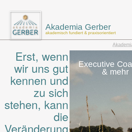
Akademia Gerber
akademisch fundiert & praxisorientiert
Akademi
Erst, wenn
Executive Coa
wir uns gut
& mehr
kennen und
zu sich
stehen, kann
die
Veränderung