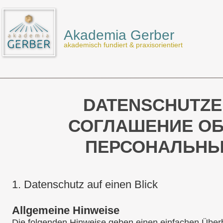
Akademia Gerber
akademisch fundiert & praxisorientiert
DATENSCHUTZ
СОГЛАШЕНИЕ ОБ
ПЕРСОНАЛЬНЫ
1.
Datenschutz auf einen Blick
Allgemeine Hinweise
Die folgenden Hinweise geben einen einfachen Überbl