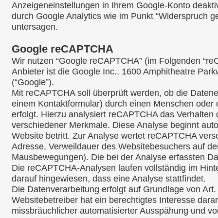
Anzeigeneinstellungen in Ihrem Google-Konto deaktiv
durch Google Analytics wie im Punkt “Widerspruch ge
untersagen.
Google reCAPTCHA
Wir nutzen “Google reCAPTCHA” (im Folgenden “re
Anbieter ist die Google Inc., 1600 Amphitheatre Pa
(“Google”).
Mit reCAPTCHA soll überprüft werden, ob die Datene
einem Kontaktformular) durch einen Menschen oder 
erfolgt. Hierzu analysiert reCAPTCHA das Verhalte
verschiedener Merkmale. Diese Analyse beginnt auto
Website betritt. Zur Analyse wertet reCAPTCHA versc
Adresse, Verweildauer des Websitebesuchers auf der
Mausbewegungen). Die bei der Analyse erfassten Dat
Die reCAPTCHA-Analysen laufen vollständig im Hint
darauf hingewiesen, dass eine Analyse stattfindet.
Die Datenverarbeitung erfolgt auf Grundlage von Art. 
Websitebetreiber hat ein berechtigtes Interesse dar
missbräuchlicher automatisierter Ausspähung und v