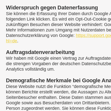
Widerspruch gegen Datenerfassung
Sie können die Erfassung Ihrer Daten durch Google A
folgenden Link klicken. Es wird ein Opt-Out-Cookie ge
zukünftigen Besuchen dieser Website verhindert: Goo
Mehr Informationen zum Umgang mit Nutzerdaten bei 
Datenschutzerklärung von Google:
https://support.
hl=de
.
Auftragsdatenverarbeitung
Wir haben mit Google einen Vertrag zur Auftragsdat
die strengen Vorgaben der deutschen Datenschutzb
Analytics vollständig um.
Demografische Merkmale bei Google Ana
Diese Website nutzt die Funktion “demografische Me
können Berichte erstellt werden, die Aussagen zu Alt
Seitenbesucher enthalten. Diese Daten stammen au
Google sowie aus Besucherdaten von Drittanbietern
Person zugeordnet werden. Sie können diese Funktion